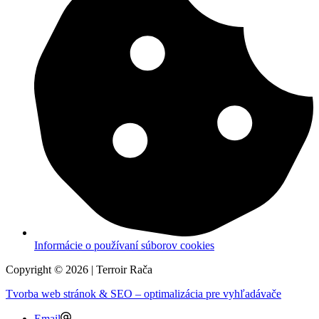
Informácie o používaní súborov cookies
Copyright © 2026 | Terroir Rača
Tvorba web stránok & SEO – optimalizácia pre vyhľadávače
Email