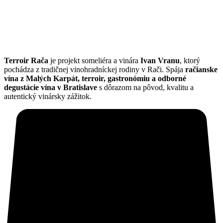
Terroir Rača
je projekt someliéra a vinára
Ivan Vranu
, ktorý
pochádza z tradičnej vinohradníckej rodiny v Rači. Spája
račianske
vína z Malých Karpát, terroir, gastronómiu a odborné
degustácie vína v Bratislave
s dôrazom na pôvod, kvalitu a
autentický vinársky zážitok.