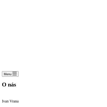
Menu
O nás
Ivan Vrana - Terroir Rača
Ivan Vrana